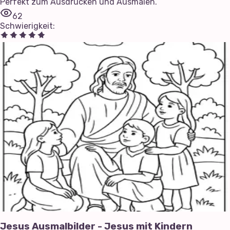
Perfekt zum Ausdrucken und Ausmalen.
62
Schwierigkeit
:
Jesus Ausmalbilder - Jesus mit Kindern