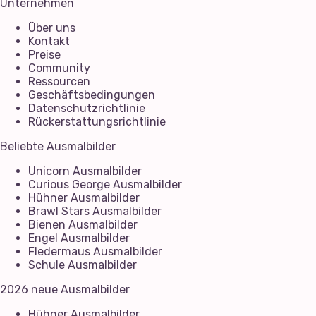
Unternehmen
Über uns
Kontakt
Preise
Community
Ressourcen
Geschäftsbedingungen
Datenschutzrichtlinie
Rückerstattungsrichtlinie
Beliebte Ausmalbilder
Unicorn Ausmalbilder
Curious George Ausmalbilder
Hühner Ausmalbilder
Brawl Stars Ausmalbilder
Bienen Ausmalbilder
Engel Ausmalbilder
Fledermaus Ausmalbilder
Schule Ausmalbilder
2026 neue Ausmalbilder
Hühner Ausmalbilder