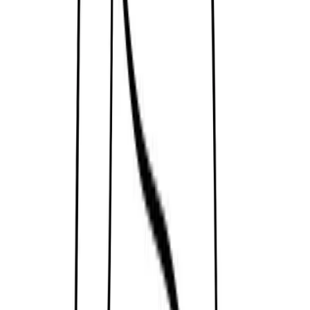
Похожие страницы
view all