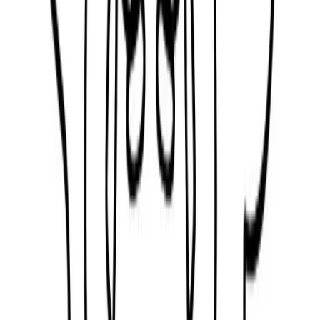
282
Сложность
: