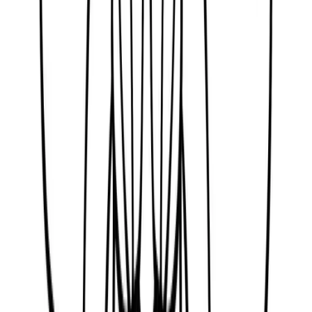
Сложность
:
Русалка раскраска — страницы для
раскрашивания с русалками