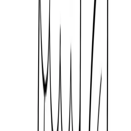
Попробовать преобразование текста
"
Милый котёнок играет с клубком ниток
"
"
Лягушка сидит на кувшинке
"