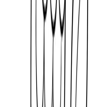
Особенности
Откройте для себя мощные функции нашей платформы
раскрасок, включая удобный генератор раскрасок,
настраиваемые шаблоны и продвинутый ИИ-генератор
раскрасок, который производит высококачественные
замкнутые линийные рисунки, идеальные для печати и
онлайн-раскрашивания. Отлично подходит для
педагогов, родителей и создателей, ищущих готовый
контент.
Простота и удобство для малышей