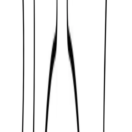
Русалки раскраски — Путешествие русалки
и морской черепахи
289
Сложность
: