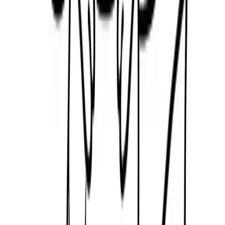
Конвертер текста в линейный
рисунок
Преобразуйте ваш текст в красивые линейные рисунки
с помощью нашего инструмента на базе ИИ. Идеально
для создания персональных раскрасок по текстовому
описанию.