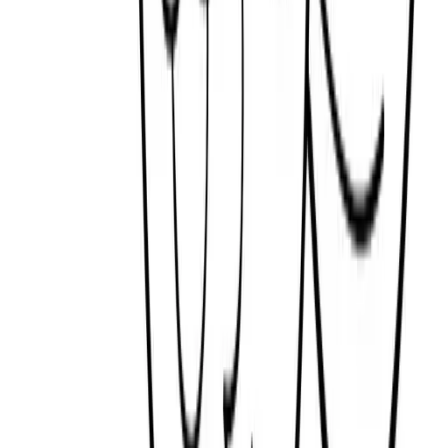
Наши русалочки раскраски отличаются простыми
очертаниями, крупными замкнутыми областями и
отсутствием сложного фона. Это облегчает процесс
раскрашивания для детей. Милая русалка крупным
планом привлекает внимание и вдохновляет на
творчество.
Компания
О нас
Свяжитесь с нами
Цены
Сообщество
Ресурсы
Условия использования
Политика конфиденциальности
Политика возврата средств
Популярные раскраски
Раскраски с единорогами