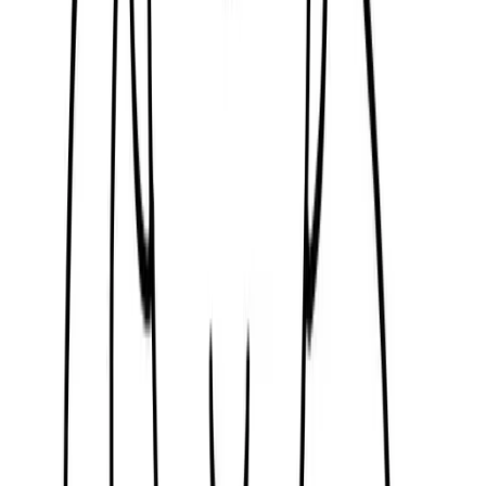
Русалка раскраски — Сцена в саду русалки
297
Сложность
: