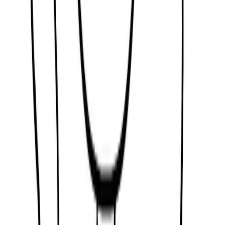
Русалка раскраски — страница у подводного
замка
290
Сложность
: