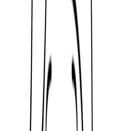
Русалки раскраски - Русалка играет с
дельфином
308
Сложность
: