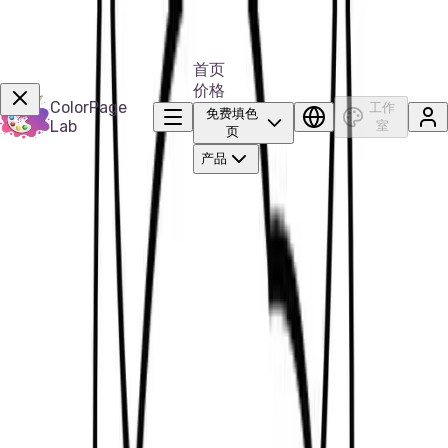
首页
主题
价格
ColorPage
工作
免费填色
Lab
室
Kpop Demon Hunters儿童涂色页 - 可打印奇幻偶像线稿
页
产品
立即购买！
Kpop Demon Hunters 涂色页
Kpop Demon Hunters 涂色页
Kpop Demon Hunters 涂色页，专为儿童设计，简单线稿，适
合打印，轻松体验趣味涂色。
难度
:
424
次浏览
8
次下载