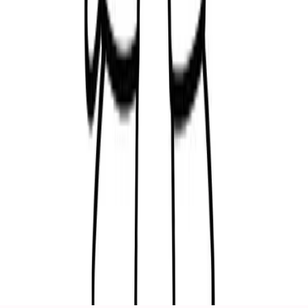
鸡涂色页
荒野乱斗涂色页
蜜蜂涂色页
天使涂色页
蝙蝠涂色页
学校涂色页
2026新填色页
鸡涂色页
好奇乔治涂色页
荒野乱斗涂色页
蜜蜂涂色页
蝙蝠涂色页
天使涂色页
树涂色页
学校涂色页
ColorPage Lab
©
2026
LT
. All rights reserved.