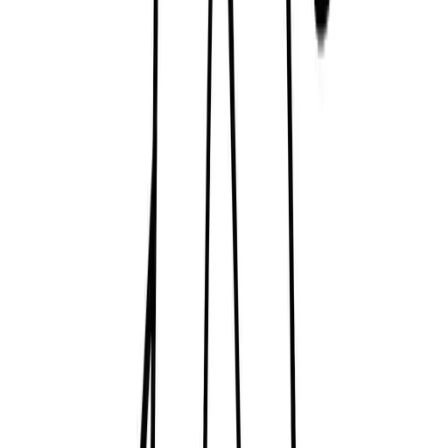
Kpop Demon Hunters 涂色页难度为1，线条简单，区域宽大，
非常适合3-7岁儿童。初学涂色的小朋友可以轻松上手，提升自
信心。即使没有基础的孩子，也能独立完成作品。家长和老师也
能根据孩子年龄灵活使用。
这些Kpop Demon Hunters 涂色页可以打印吗？
所有Kpop Demon Hunters 涂色页均为高分辨率线稿，适合家
庭和学校打印。无背景、留白充足，节省墨水，便于多次复印。
您可以根据需要反复打印，满足不同场景的创意需求。
Kpop Demon Hunters 涂色页有哪些特点？
本系列以Kpop Demon Hunters为核心，设计风格新颖，形象可
爱。线条粗细适中，封闭区域大，方便儿童准确上色。每一页都
适合打印和重复使用，非常适合家庭和课堂活动。