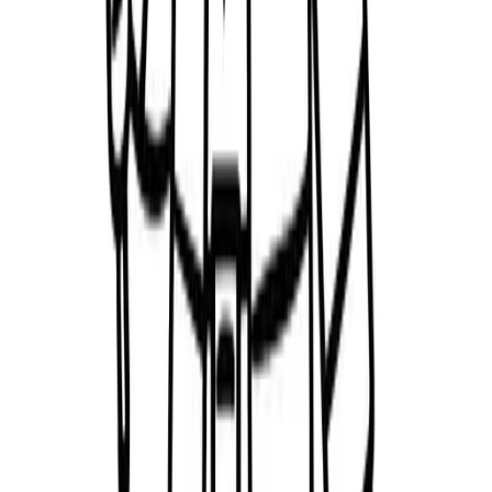
"
青蛙坐在睡莲上
"