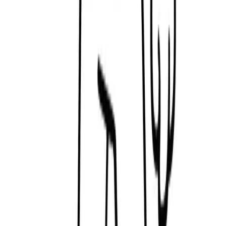
适合家庭和课堂打印
所有Kpop Demon Hunters 涂色页专为打印优化，无背景元
素，省墨易复印。无论在家还是在学校，家长和老师都能方便地
为孩子提供丰富的涂色资源。
简单难度，专为儿童设计
本涂色页难度等级为1，内容简单明快，特别适合学龄前及低年
级儿童。让每个孩子都能轻松享受Kpop Demon Hunters 涂色
的乐趣，提升专注力和动手能力。
常见问题
查找有关我们涂色页的常见问题解答、如何使用涂色页生成器以
及打印和分享的最佳实践。了解 AI 涂色页生成器如何生成干净
且可打印的线稿、如何自定义模板，以及提升设计效果的实用技
巧。
Kpop Demon Hunters 涂色页适合几个年龄段的孩子？