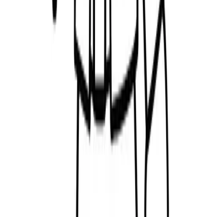
特点
探索我们涂色页平台的强大功能，包括易上手的涂色页生成器、
可自定义的模板，以及能生成高质量封闭区域线稿、适合打印和
在线着色的先进 AI 涂色页生成器。非常适合教育者、家长和创
作者使用的即用型涂色内容。
Kpop Demon Hunters 主题，激发创意
本涂色页以Kpop Demon Hunters为主题，结合潮流与幻想，设
计出独特的chibi风格恶魔猎人形象。孩子们在涂色过程中能体
验Kpop世界的乐趣，激发无限想象力。
超大封闭区域，易于上色
线稿采用大块封闭区域，轮廓清晰，无复杂阴影，适合儿童操
作。即使是刚学会拿笔的小朋友也能轻松填色，减少涂出边界的
困扰。