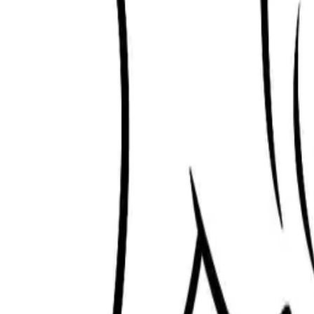
鯊魚涂色頁|鯊魚學校與海洋生物線稿
45