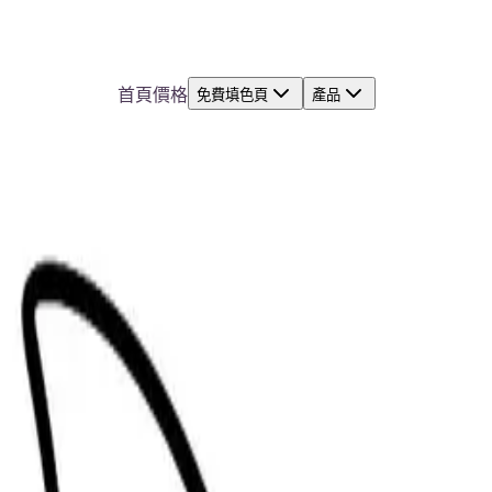
首頁
價格
免費填色頁
產品
易涂色圖
面積清晰線條，方便打印和涂色。