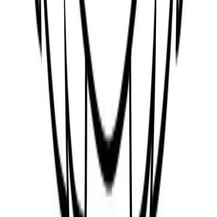
試試文字轉線稿
"
可愛的小貓在玩毛線
"
"
青蛙坐在睡蓮上
"