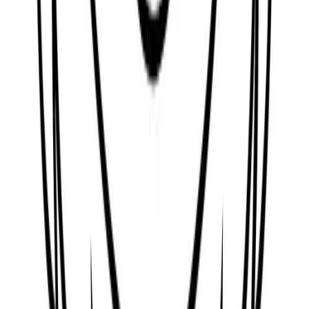
文字轉線稿轉換器
使用我們的 AI 工具將文本轉換為精美線稿。非常適合將文字描
述製作成自訂填色頁。