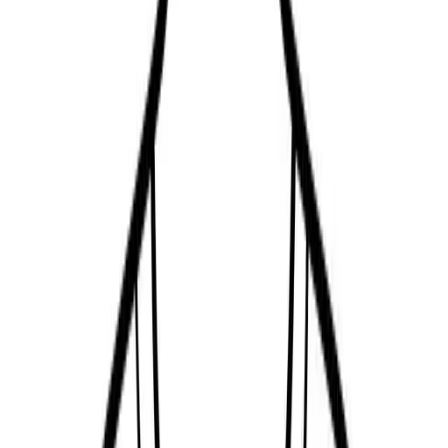
清晰，特別適合幼兒小手練習。即使是第一次嘗試的孩子也能輕
鬆上色，增強信心。
適合打印和重複使用
所有女孩涂色頁均為黑白線稿，無陰影，留白充分，方便家庭、
課堂多次打印使用。只需普通A4紙即可獲得完美塗色體驗。
大面積塗色區域，提升創意
本頁設計有大面積的臉部和頭髮區域，讓幼兒盡情發揮色彩創
意。簡單輪廓讓小朋友更容易完成作品，享受成就感。
常見問題
查看有關我們著色頁的常見問題解答、如何使用著色頁生成器，
以及列印和分享的最佳做法。了解 AI 著色頁生成器（AI
Coloring Pages Generator）如何產生乾淨且可列印的線稿、
如何自訂範本，以及提升作品效果的小技巧。