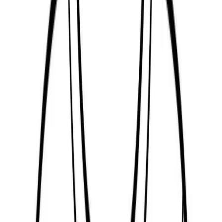
這款女孩涂色頁適合幾歲的小朋友？
女孩涂色頁特別為幼兒設計，最適合2-4歲的學齡前兒童。線條
粗大、區域簡單，能幫助孩子訓練手眼協調與專注力。即使是剛
接觸塗色的孩子也可以輕鬆上手，家長可安心陪伴一起創作。
可以將女孩涂色頁下載打印嗎？
所有女孩涂色頁都支援高質量打印，適合A4紙張。家長或老師
可以多次打印，讓孩子反覆練習或與朋友分享。無論在家還是課
堂，都能輕鬆使用這些可愛圖案。
女孩涂色頁有什麼特點？
女孩涂色頁以簡單線條和大面積封閉區域為主，方便幼兒塗色。