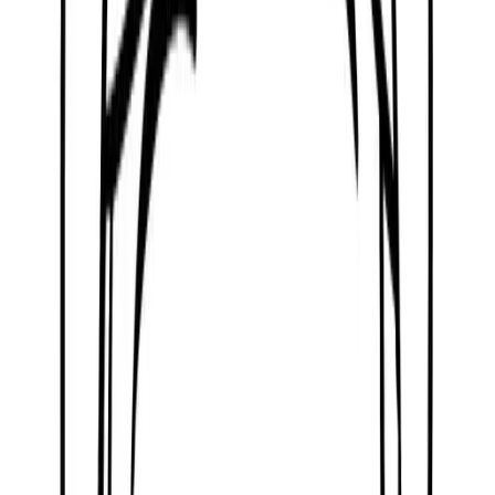
女孩涂色页|女孩拿氣球簡易涂色圖適合幼兒打印
35
難度
: