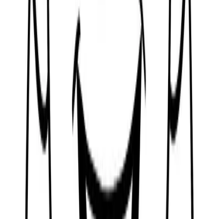
女孩涂色頁|冬日滑冰主題線稿下載
29
難度
: