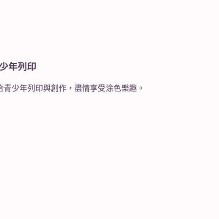
合青少年列印
晰，適合青少年列印與創作，盡情享受涂色樂趣。