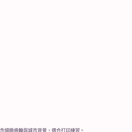
，包含細緻齒輪與城市背景，適合打印練習。