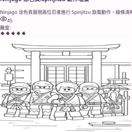
Ninjago 涂色頁展現兩位忍者進行 Spinjitzu 旋風動作，
45
難度
: