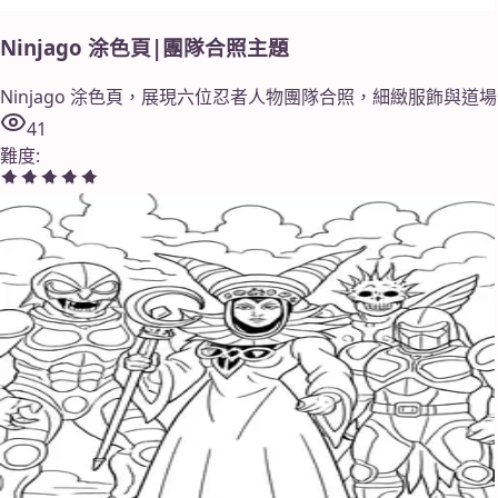
Ninjago 涂色頁|團隊合照主題
Ninjago 涂色頁，展現六位忍者人物團隊合照，細緻服飾與
41
難度
: