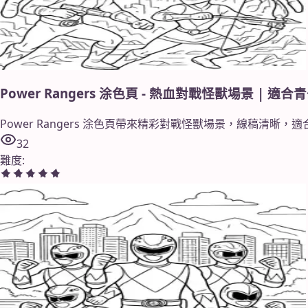
Power Rangers 涂色頁 - 熱血對戰怪獸場景 | 適
Power Rangers 涂色頁帶來精彩對戰怪獸場景，線稿清
32
難度
: