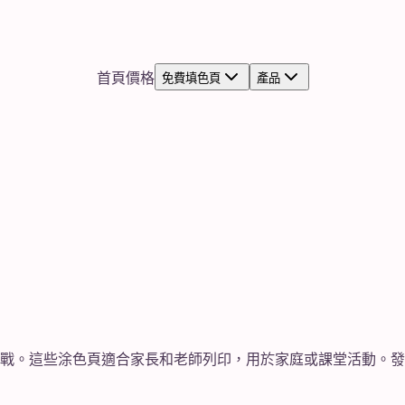
首頁
價格
免費填色頁
產品
戰。這些涂色頁適合家長和老師列印，用於家庭或課堂活動。發