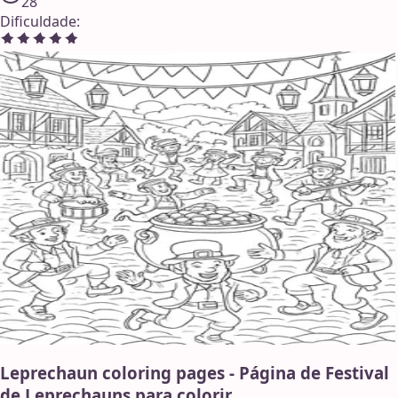
28
Dificuldade
:
Leprechaun coloring pages - Página de Festival
de Leprechauns para colorir