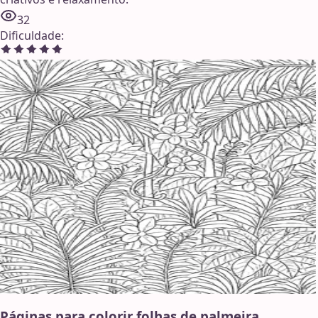
32
Dificuldade
:
Páginas para colorir folhas de palmeira