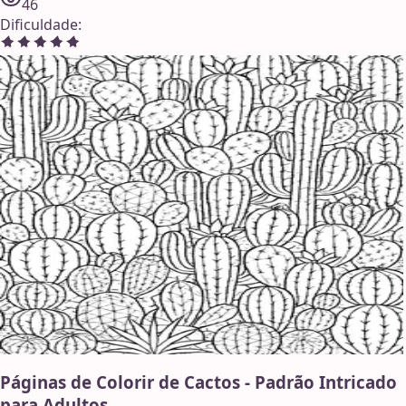
46
Dificuldade
:
Páginas de Colorir de Cactos - Padrão Intricado
para Adultos