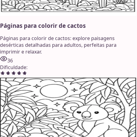
Páginas para colorir de cactos
Páginas para colorir de cactos: explore paisagens
desérticas detalhadas para adultos, perfeitas para
imprimir e relaxar.
36
Dificuldade
: