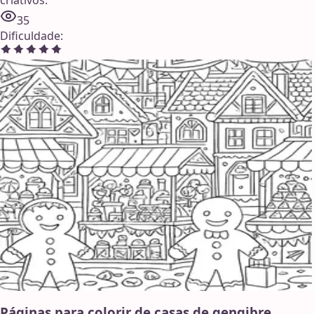
35
Dificuldade
:
Páginas para colorir de casas de gengibre