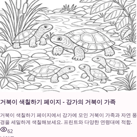
거북이 색칠하기 페이지 - 강가의 거북이 가족
거북이 색칠하기 페이지에서 강가에 모인 거북이 가족과 자연 풍
경을 세밀하게 색칠해보세요. 프린트와 다양한 연령대에 적합.
62