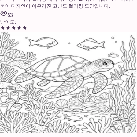
북이 디자인이 어우러진 고난도 컬러링 도안입니다.
63
난이도
: