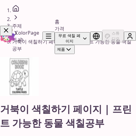
홈
주제
가격
ColorPage
스튜
무료 색칠 페
Lab
디오
거북이 색칠하기 페이지 | 무료 프린트 가능한 동물 색칠
이지
공부
제품
지금 구매!
거북이 색칠하기 페이지 | 프린
트 가능한 동물 색칠공부