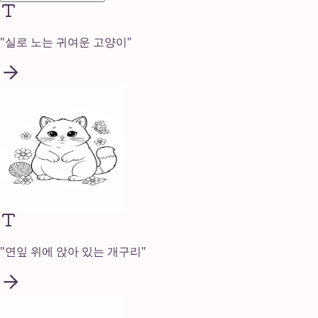
"
실로 노는 귀여운 고양이
"
"
연잎 위에 앉아 있는 개구리
"