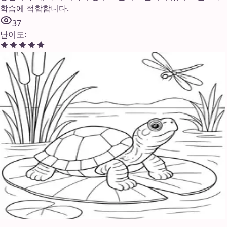
학습에 적합합니다.
37
난이도
: