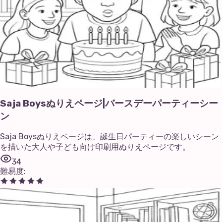
Saja Boysぬりえページ|バースデーパーティーシー
ン
Saja Boysぬりえページは、誕生日パーティーの楽しいシーン
を描いた大人や子ども向け印刷用ぬりえページです。
34
難易度
: