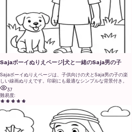
Sajaボーイぬりえページ|犬と一緒のSaja男の子
Sajaボーイぬりえページは、子供向けの犬とSaja男の子の楽
しい線画ぬりえです。印刷にも最適なシンプルな背景付き。
37
難易度
: