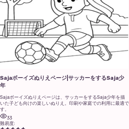
Sajaボーイズぬりえページ|サッカーをするSaja少
年
Sajaボーイズぬりえページは、サッカーをするSaja少年を描
いた子ども向けの楽しいぬりえ。印刷や家庭での利用に最適で
す。
33
難易度
: