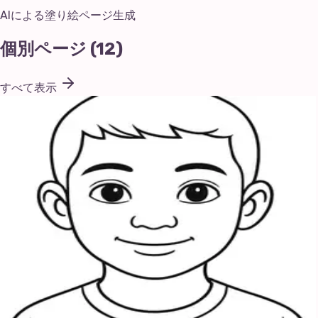
AIによる塗り絵ページ生成
個別ページ
(
12
)
すべて表示