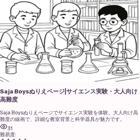
Saja Boysぬりえページ|サイエンス実験・大人向け
高難度
Saja Boysぬりえページでサイエンス実験を体験。大人向け高
難度の線画で、詳細な教室背景と科学器具が魅力です。
31
難易度
: