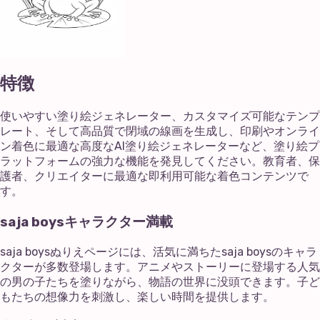
特徴
使いやすい塗り絵ジェネレーター、カスタマイズ可能なテンプ
レート、そして高品質で閉域の線画を生成し、印刷やオンライ
ン着色に最適な高度なAI塗り絵ジェネレーターなど、塗り絵プ
ラットフォームの強力な機能を発見してください。教育者、保
護者、クリエイターに最適な即利用可能な着色コンテンツで
す。
saja boysキャラクター満載
saja boysぬりえページには、活気に満ちたsaja boysのキャラ
クターが多数登場します。アニメやストーリーに登場する人気
の男の子たちを塗りながら、物語の世界に没頭できます。子ど
もたちの想像力を刺激し、楽しい時間を提供します。