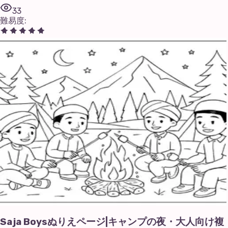
33
難易度
:
Saja Boysぬりえページ|キャンプの夜・大人向け複