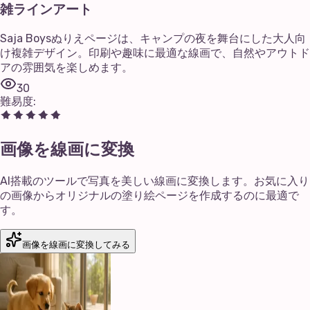
雑ラインアート
Saja Boysぬりえページは、キャンプの夜を舞台にした大人向
け複雑デザイン。印刷や趣味に最適な線画で、自然やアウトド
アの雰囲気を楽しめます。
30
難易度
:
画像を線画に変換
AI搭載のツールで写真を美しい線画に変換します。お気に入り
の画像からオリジナルの塗り絵ページを作成するのに最適で
す。
画像を線画に変換してみる