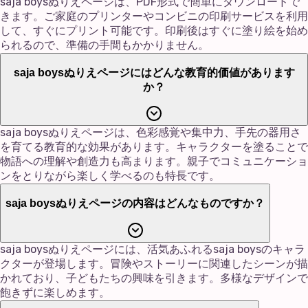
saja boysぬりえページは、PDF形式で簡単にダウンロードで
きます。ご家庭のプリンターやコンビニの印刷サービスを利用
して、すぐにプリント可能です。印刷後はすぐに塗り絵を始め
られるので、準備の手間もかかりません。
saja boysぬりえページにはどんな教育的価値があります
か？
saja boysぬりえページは、色彩感覚や集中力、手先の器用さ
を育てる教育的な効果があります。キャラクターを塗ることで
物語への理解や創造力も高まります。親子でコミュニケーショ
ンをとりながら楽しく学べるのも特長です。
saja boysぬりえページの内容はどんなものですか？
saja boysぬりえページには、活気あふれるsaja boysのキャラ
クターが登場します。冒険やストーリーに関連したシーンが描
かれており、子どもたちの興味を引きます。多様なデザインで
飽きずに楽しめます。