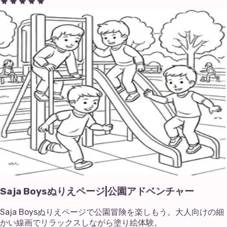
Saja Boysぬりえページ|公園アドベンチャー
Saja Boysぬりえページで公園冒険を楽しもう。大人向けの細
かい線画でリラックスしながら塗り絵体験。