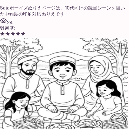
Sajaボーイズぬりえページは、10代向けの読書シーンを描い
た中難度の印刷対応ぬりえです。
24
難易度
: