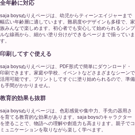
全年齢に対応
saja boysぬりえページは、幼児からティーンエイジャーまで
幅広い年齢層に適しています。難易度やデザインも多様で、家
族みんなで楽しめます。初心者でも安心して始められるシンプ
ルな線画から、細かい塗り分けができるページまで揃っていま
す。
印刷してすぐ使える
saja boysぬりえページは、PDF形式で簡単にダウンロード・
印刷できます。家庭や学校、イベントなどさまざまなシーンで
活用可能です。プリントしてすぐに塗り始められるので、準備
も手間がかかりません。
教育的効果も抜群
saja boysぬりえページは、色彩感覚や集中力、手先の器用さ
を育てる教育的な効果があります。saja boysのキャラクター
を塗ることで、物語への理解や創造力も高まります。親子でコ
ミュニケーションを取りながら楽しく学べます。