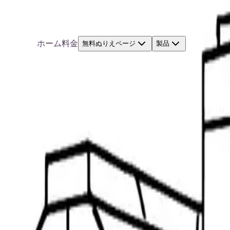
ホーム
料金
無料ぬりえページ
製品
ーハウス
ウスを楽しく色付け。子供向けで印刷にも最適。