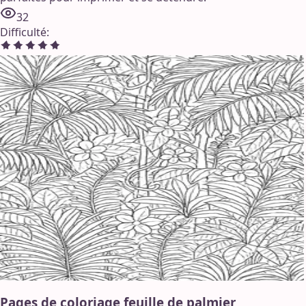
32
Difficulté
:
Pages de coloriage feuille de palmier