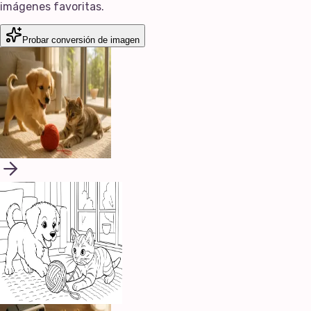
imágenes favoritas.
Probar conversión de imagen