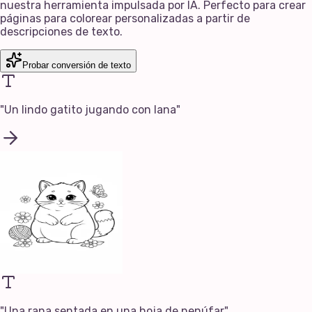
nuestra herramienta impulsada por IA. Perfecto para crear
páginas para colorear personalizadas a partir de
descripciones de texto.
Probar conversión de texto
"
Un lindo gatito jugando con lana
"
"
Una rana sentada en una hoja de nenúfar
"