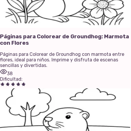
Páginas para Colorear de Groundhog: Marmota
con Flores
Páginas para Colorear de Groundhog con marmota entre
flores, ideal para niños. Imprime y disfruta de escenas
sencillas y divertidas.
38
Dificultad
: