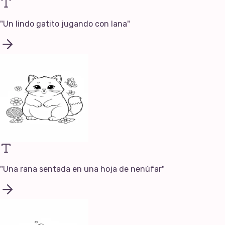
"
Un lindo gatito jugando con lana
"
"
Una rana sentada en una hoja de nenúfar
"