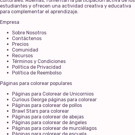
culturales. Además, fomentan la participación activa de los
estudiantes y ofrecen una actividad creativa y educativa
para complementar el aprendizaje.
Empresa
Sobre Nosotros
Contáctenos
Precios
Comunidad
Recursos
Términos y Condiciones
Política de Privacidad
Política de Reembolso
Páginas para colorear populares
Páginas para Colorear de Unicornios
Curious George páginas para colorear
Páginas para colorear de pollos
Brawl Stars para colorear
Páginas para colorear de abejas
Páginas para colorear de ángeles
Páginas para colorear de murciélagos
Páginas para colorear de escuela