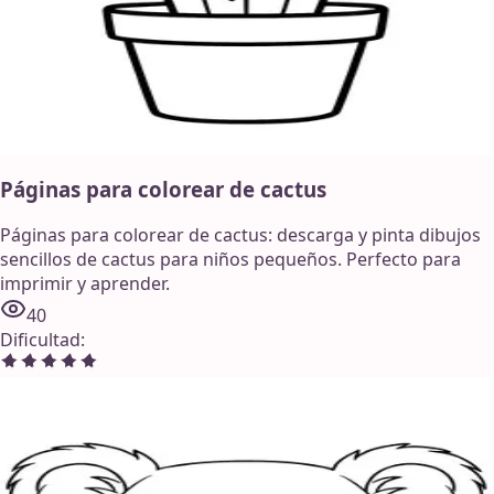
Páginas para colorear de cactus
Páginas para colorear de cactus: descarga y pinta dibujos
sencillos de cactus para niños pequeños. Perfecto para
imprimir y aprender.
40
Dificultad
: