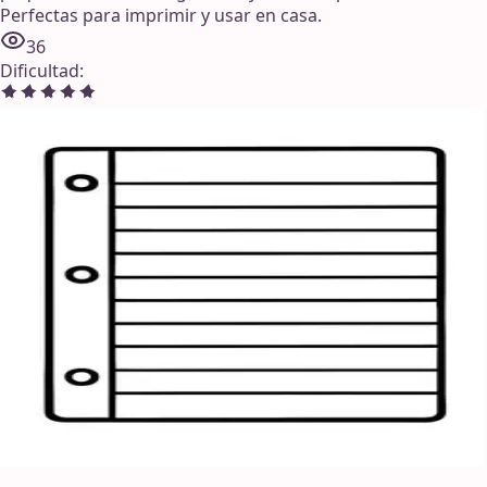
Perfectas para imprimir y usar en casa.
36
Dificultad
: