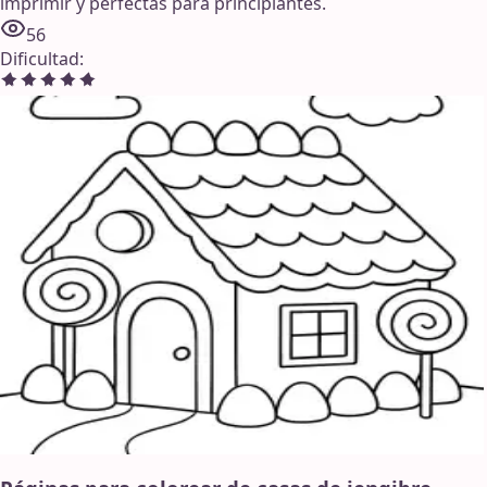
imprimir y perfectas para principiantes.
56
Dificultad
: