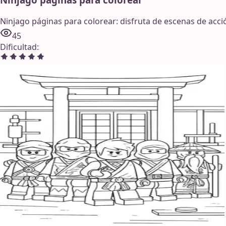
Ninjago páginas para colorear: disfruta de escenas de acción
45
Dificultad
: