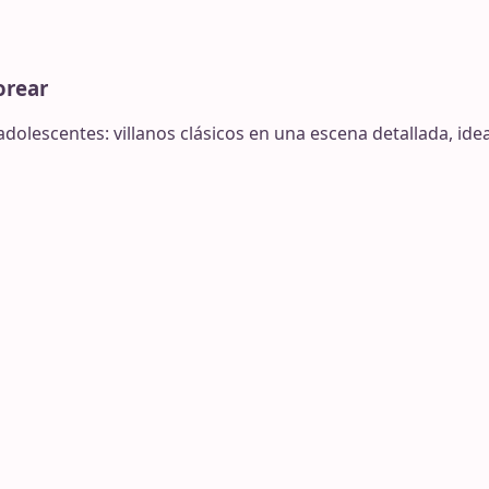
orear
dolescentes: villanos clásicos en una escena detallada, idea