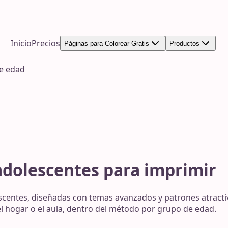
Inicio
Precios
Páginas para Colorear Gratis
Productos
de edad
adolescentes para imprimir
scentes, diseñadas con temas avanzados y patrones atractiv
 el hogar o el aula, dentro del método por grupo de edad.