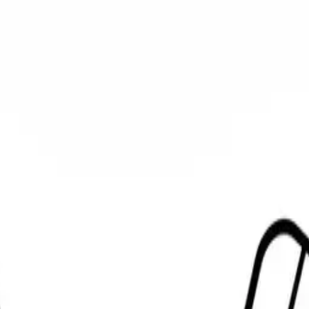
ロットの饗宴 — 塗り絵ページ