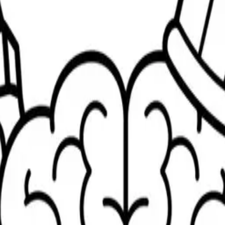
の傑作 — 塗り絵ページ