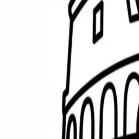
379
難易度
:
パスタ・ブレインシェフ:イタリアン・ブレインロット